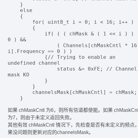
    }

    else

    {

        for( uint8_t i = 0; i < 16; i++ )

        {

            if( ( ( chMask & ( 1 << i ) ) != 
0 ) &&

                ( Channels[chMaskCntl * 16 + 
i].Frequency == 0 ) )

            {// Trying to enable an 
undefined channel

                status &= 0xFE; // Channel 
mask KO

            }

        }

        channelsMask[chMaskCntl] = chMask;

如果 chMaskCntl 为6，则所有信道都使能。如果 chMaskCnt
为7，则由于未定义返回失败。
其他有效 chMaskCntl 情况下，先检查是否有未定义的频点
果没问题则更新对应的channelsMask。