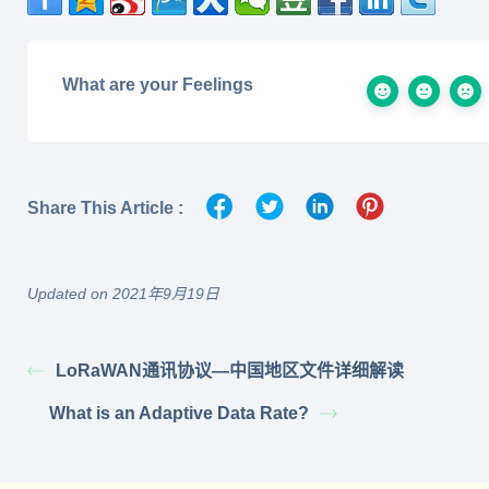
What are your Feelings
Share This Article :
Updated on 2021年9月19日
LoRaWAN通讯协议—中国地区文件详细解读
What is an Adaptive Data Rate?