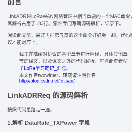
前言
LinkADR是LoRaWAN网络管理中相当重要的一个MAC命令
其解析占用了183行。索性专门写篇源码解析，记录下。
阅读此文前，最好再把第五章的这个命令好好翻一翻，代码
议才能对应上。
我正在陆续对协议的各个章节进行翻译，具体其他章
节的译文，以及译文之外的代码解析，可点此查看帖
子
LoRa学习笔记_汇总
。
本文作者twowinter，转载请注明作者：
http://blog.csdn.net/iotisan/
LinkADRReq 的源码解析
按照代码思路走一遍。
1.解析 DataRate_TXPower 字段