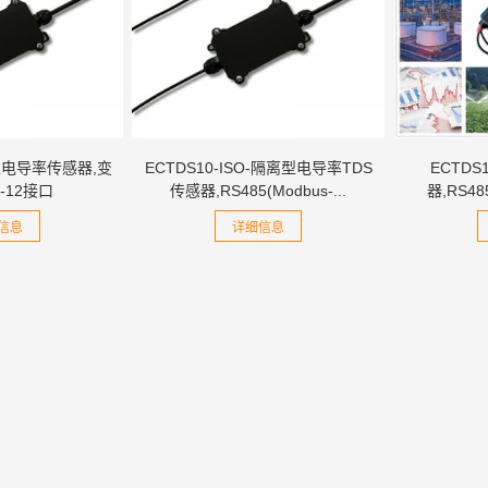
离型电导率传感器,变
ECTDS10-ISO-隔离型电导率TDS
ECTDS
I-12接口
传感器,RS485(Modbus-...
器,RS4
信息
详细信息
giLL 数字
用户手
05RB 土壤
度传...