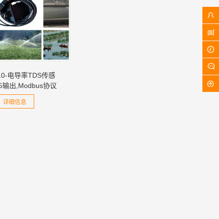
10-电导率TDS传感
85输出,Modbus协议
详细信息