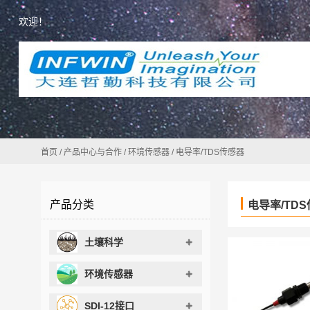
欢迎！
首页
/
产品中心与合作
/
环境传感器
/
电导率/TDS传感器
产品分类
电导率/TD
土壤科学
环境传感器
SDI-12接口