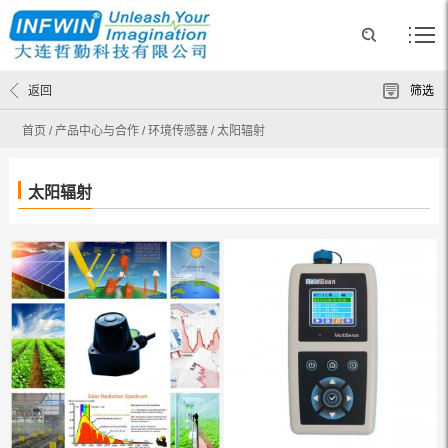
返回
筛选
首页
/
产品中心与合作
/
环境传感器
/
太阳辐射
太阳辐射