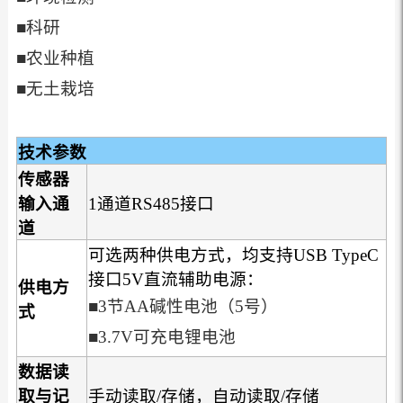
■科研
■农业种植
■无土栽培
技术参数
传感器
输入通
1通道RS485接口
道
可选两种供电方式，均支持USB TypeC
接口5V直流辅助电源：
供电方
■
3节AA碱性电池（5号）
式
■
3.7V可充电锂电池
数据读
取与记
手动读取/存储，自动读取/存储