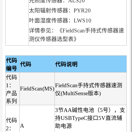
光照度传感器：ALS20
太阳辐射传感器：PYR20
叶面湿度传感器：LWS10
详情参见：《FieldScan手持式传感器速
测仪传感器选型表》
代码
代码
代码说明
编号
代码
1：
FieldScan手持式传感器速测
FieldScan(MS)
产品
仪(MultiSense版本)
系列
3节AA碱性电池（5号），支
持USBTypeC接口5V直流辅
代码
A
助电源
2：