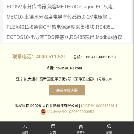
EC05V水分传感器,兼容METER/Decagon EC-5,电...
MEC10-土壤水分温度电导率传感器,0-2V电压输...
FLEX4011-8通道C型热电偶温度采集模块,RS485,...
ECTDS10-电导率TDS传感器,RS485输出,Modbus协议
联系电话：4000-511-521
总机：+86-411-66831953
邮箱: infwin@163.com
辽宁省,大连市,高新园区,学子街2号（荣伸工业园）1号楼604
联系在线客服
版权所有 ©2026-大连哲勤科技有限公司 |
辽ICP备19003156号-1
|
辽公网安备21029602000953
我的
分类
购物车
客服