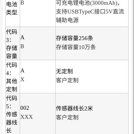
B
可充电锂电池(3000mAh)，
电池
支持USBTypeC接口5V直流
类型
辅助电源
代码
A
存储容量256条
3：
B
存储容量10万条
存储
容量
代码
A
无定制
4：
X
客户定制
其他
定制
代码
5：
002
传感器线长2米
传感
XXX
客户定制
器线
长