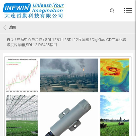
返回
首页
/
产品中心与合作
/
SDI-12接口
/
SDI-12传感器
/
DigiGas-CD二氧化碳
浓度传感器,SDI-12,RS485接口