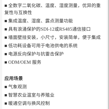
■ 全数字二氧化碳、温度、湿度测量，优异的重
复性与互换性
■ 集成温度、湿度、露点测量功能
■ 具有浪涌保护的SDI-12或RS485通信接口
■ 墙面壁挂安装，小尺寸，安装简单，便于集成
■ 低功耗设备可用于电池供电的系统
■ 电源反向保护与抗雷击保护
■ ODM/OEM 服务
应用场景
■ 气象观测
■ 智慧农业温室与养殖业
■ 暖通空调与换风控制