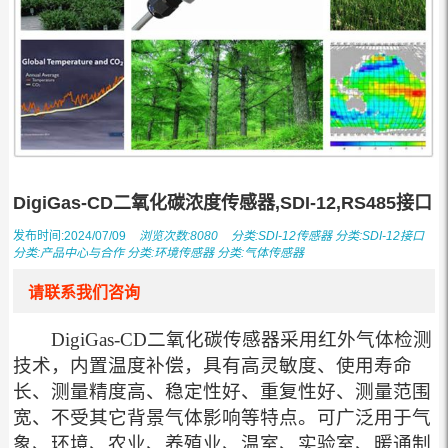
DigiGas-CD二氧化碳浓度传感器,SDI-12,RS485接口
发布时间:2024/07/09
浏览次数:8080
分类:
SDI-12传感器
分类:
SDI-12接口
分类:
产品中心与合作
分类:
环境传感器
分类:
气体传感器
请联系我们咨询
DigiGas-CD二氧化碳传感器采用红外气体检测
技术，内置温度补偿，具有高灵敏度、使用寿命
长、测量精度高、稳定性好、重复性好、测量范围
宽、不受其它背景气体影响等特点。可广泛用于气
象、环境、农业、养殖业、温室、实验室、暖通制