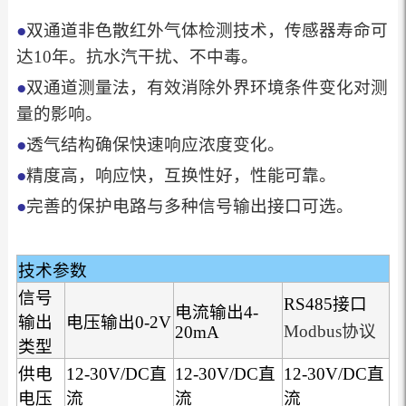
●
双通道非色散红外气体检测技术，传感器寿命可
达10年。抗水汽干扰、不中毒。
●
双通道测量法，有效消除外界环境条件变化对测
量的影响。
●
透气结构确保快速响应浓度变化。
●
精度高，响应快，互换性好，性能可靠。
●
完善的保护电路与多种信号输出接口可选。
技术参数
信号
RS485接口
电流输出4-
输出
电压输出0-2V
Modbus协议
20mA
类型
供电
12-30V/DC直
12-30V/DC直
12-30V/DC直
电压
流
流
流