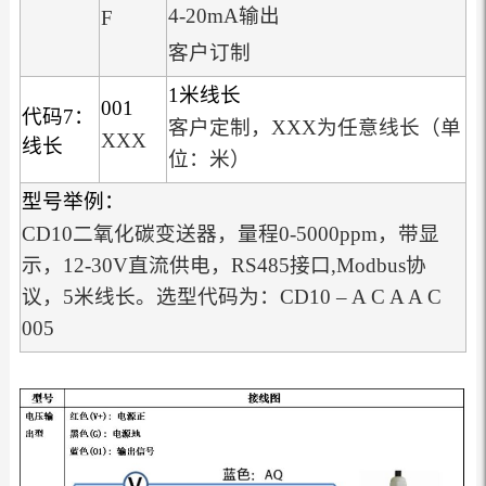
4-20mA输出
F
客户订制
1米线长
001
代码7：
客户定制，XXX为任意线长（单
XXX
线长
位：米）
型号举例：
CD10二氧化碳变送器，量程0-5000ppm，带显
示，12-30V直流供电，RS485接口,Modbus协
议，5米线长。选型代码为：CD10 – A C A A C
005