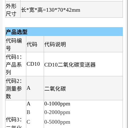
外形
长*宽*高=130*70*42mm
尺寸
产品选型
代码编
代码
代码说明
号
代码1：
CD10
产品系
CD10二氧化碳变送器
列
代码2：
A
测量参
二氧化碳
数
A
0-1000ppm
B
0-2000ppm
代码3：
C
0-5000ppm