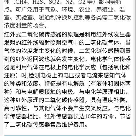
体（CH4、H2S、SO2、N2、O2 等）影响等特
点。可广泛用于气象、环境、农业、养殖业、温
室、实验室、暖通制冷换风控制等各类需二氧化碳
浓度测量的场合。
红外式二氧化碳传感器的原理是利用红外线发生器
发射的红外线辐射照射空气中的二氧化碳气体，当
气体的浓度发生变化的时候，二氧化碳传感器测量
到的红外返回波也就会发生变化。
电化学气体传感
器是利用气体在电极上的电化学反应（包括氧化和
还原）时,检测电极上的电压或者电流来感知气体
的种类和浓度。特征是有电解质（有液体和固体两
种）和与电解质接触的电极。
与电化学原理相比，
这种红外原理的二氧化碳传感器，具有温度补偿，
高可靠性，与其他气体不会产生交叉反应。与电化
学传感器相比，红外传感器长达10年的寿命，节省
了二氧化碳传感器售后维护费用。