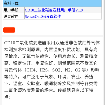
资料下载
用户手册
CD10二氧化碳变送器用户手册V1.0
设置软件
SensorOneSet设置软件
CD10二氧化碳变送器采用双通道非色散红外气体
检测技术检测原理，内置温度补偿功能，具有高
灵敏度、无氧气依赖性、使用寿命长、测量精度
高、稳定性好、重复性好、测量范围宽不受其它
背景气体（CH4、H2S、SO2、N2、O2 等）影响
等特点。可广泛用于气象、环境、农业、养殖
业、温室、实验室、暖通制冷换风控制等各类需
二氧化碳浓度测量的场合。传感器具有以下特
点：