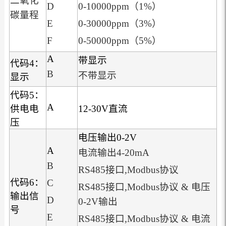
二氧化
D
0-10000ppm（1%）
碳量程
E
0-30000ppm（3%）
F
0-50000ppm（5%）
A
带显示
代码4：
B
不带显示
显示
代码5：
A
供电电
12-30V直流
压
电压输出0-2V
A
电流输出4-20mA
B
RS485接口,Modbus协议
代码6：
C
RS485接口,Modbus协议 & 电压
输出信
D
0-2V输出
号
E
RS485接口,Modbus协议 & 电流