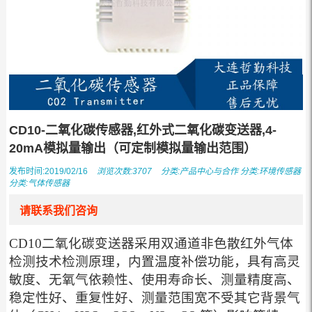
CD10-二氧化碳传感器,红外式二氧化碳变送器,4-
20mA模拟量输出（可定制模拟量输出范围）
发布时间:2019/02/16
浏览次数:3707
分类:
产品中心与合作
分类:
环境传感器
分类:
气体传感器
请联系我们咨询
CD10二氧化碳变送器采用双通道非色散红外气体
检测技术检测原理，内置温度补偿功能，具有高灵
敏度、无氧气依赖性、使用寿命长、测量精度高、
稳定性好、重复性好、测量范围宽不受其它背景气