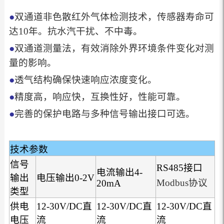
●
双通道非色散红外气体检测技术，传感器寿命可
达10年。抗水汽干扰、不中毒。
●
双通道测量法，有效消除外界环境条件变化对测
量的影响。
●
透气结构确保快速响应浓度变化。
●
精度高，响应快，互换性好，性能可靠。
●
完善的保护电路与多种信号输出接口可选。
技术参数
信号
RS485接口
电流输出4-
输出
电压输出0-2V
Modbus协议
20mA
类型
供电
12-30V/DC直
12-30V/DC直
12-30V/DC直
电压
流
流
流