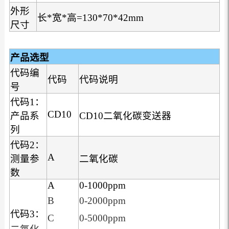
外形
长*宽*高=130*70*42mm
尺寸
产品选型
代码编
代码
代码说明
号
代码1：
CD10
产品系
CD10二氧化碳变送器
列
代码2：
A
测量参
二氧化碳
数
A
0-1000ppm
B
0-2000ppm
代码3：
C
0-5000ppm