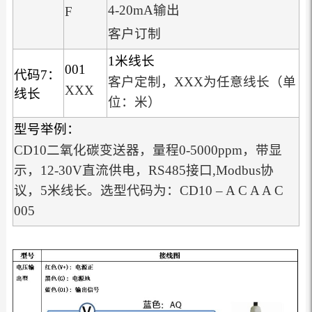
4-20mA输出
F
客户订制
1米线长
001
代码7：
客户定制，XXX为任意线长（单
XXX
线长
位：米）
型号举例：
CD10二氧化碳变送器，量程0-5000ppm，带显
示，12-30V直流供电，RS485接口,Modbus协
议，5米线长。选型代码为：CD10 – A C A A C
005