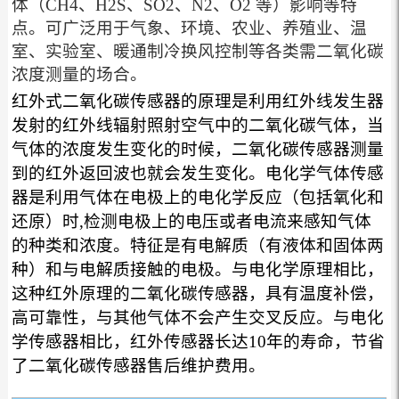
体（CH4、H2S、SO2、N2、O2 等）影响等特
点。可广泛用于气象、环境、农业、养殖业、温
室、实验室、暖通制冷换风控制等各类需二氧化碳
浓度测量的场合。
红外式二氧化碳传感器的原理是利用红外线发生器
发射的红外线辐射照射空气中的二氧化碳气体，当
气体的浓度发生变化的时候，二氧化碳传感器测量
到的红外返回波也就会发生变化。
电化学气体传感
器是利用气体在电极上的电化学反应（包括氧化和
还原）时,检测电极上的电压或者电流来感知气体
的种类和浓度。特征是有电解质（有液体和固体两
种）和与电解质接触的电极。
与电化学原理相比，
这种红外原理的二氧化碳传感器，具有温度补偿，
高可靠性，与其他气体不会产生交叉反应。与电化
学传感器相比，红外传感器长达10年的寿命，节省
了二氧化碳传感器售后维护费用。