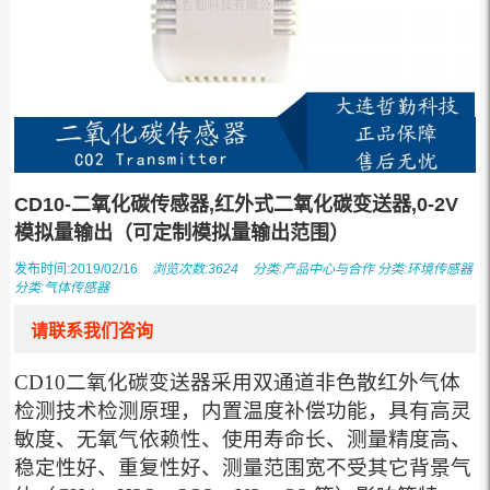
CD10-二氧化碳传感器,红外式二氧化碳变送器,0-2V
模拟量输出（可定制模拟量输出范围）
发布时间:2019/02/16
浏览次数:3624
分类:
产品中心与合作
分类:
环境传感器
分类:
气体传感器
请联系我们咨询
CD10二氧化碳变送器采用双通道非色散红外气体
检测技术检测原理，内置温度补偿功能，具有高灵
敏度、无氧气依赖性、使用寿命长、测量精度高、
稳定性好、重复性好、测量范围宽不受其它背景气