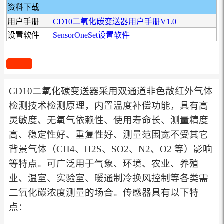
资料下载
用户手册
CD10二氧化碳变送器用户手册V1.0
设置软件
SensorOneSet设置软件
CD10二氧化碳变送器采用双通道非色散红外气体
检测技术检测原理，内置温度补偿功能，具有高
灵敏度、无氧气依赖性、使用寿命长、测量精度
高、稳定性好、重复性好、测量范围宽不受其它
背景气体（CH4、H2S、SO2、N2、O2 等）影响
等特点。可广泛用于气象、环境、农业、养殖
业、温室、实验室、暖通制冷换风控制等各类需
二氧化碳浓度测量的场合。传感器具有以下特
点：