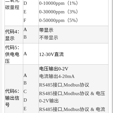
二氧化
D
0-10000ppm（1%）
碳量程
E
0-30000ppm（3%）
F
0-50000ppm（5%）
A
带显示
代码4：
B
不带显示
显示
代码5：
A
供电电
12-30V直流
压
电压输出0-2V
A
电流输出4-20mA
B
RS485接口,Modbus协议
代码6：
C
RS485接口,Modbus协议 & 电压
输出信
D
0-2V输出
号
E
RS485接口,Modbus协议 & 电流