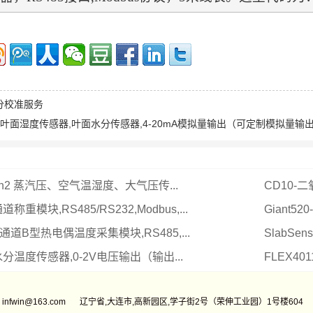
分校准服务
0-叶面湿度传感器,叶面水分传感器,4-20mA模拟量输出（可定制模拟量输
-Gen2 蒸汽压、空气温湿度、大气压传...
CD10-
4通道称重模块,RS485/RS232,Modbus,...
Giant52
-8通道B型热电偶温度采集模块,RS485,...
SlabSe
水分温度传感器,0-2V电压输出（输出...
FLEX40
infwin@163.com
辽宁省,大连市,高新园区,学子街2号（荣伸工业园）1号楼604