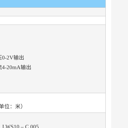
压0-2V输出
流4-20mA输出
单位：米）
10 – C 005