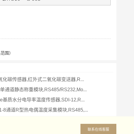
出范围）
二氧化碳传感器,红外式二氧化碳变送器,R...
0-单通道静态称重模块,RS485/RS232,Mo...
nse基质水分电导率温度传感器,SDI-12,R...
11-8通道R型热电偶温度采集模块,RS485,...
联系在线客服