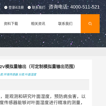
咨询电话: 4000-511-521
登录&注册
联系我们
资料下载
相关资讯
联系我们
0-2V模拟量输出（可定制模拟量输出范围）
类:
环境传感器
分类:
叶面湿度
高，是观测和研究叶面湿度，预防病虫害，以
度传感器能够对叶面湿度进行精准的测量，