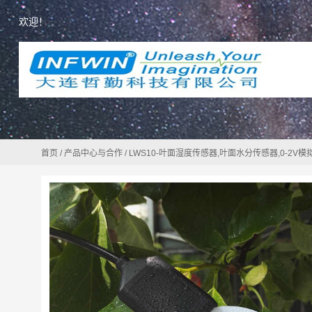
欢迎！
首页
/
产品中心与合作
/
LWS10-叶面湿度传感器,叶面水分传感器,0-2