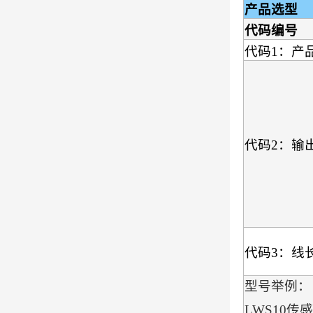
产品选型
代码编号
代码1：产
代码2：输
代码3：线
型号举例：
LWS10传感