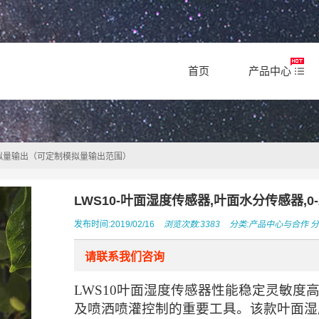
首页
产品中心
V模拟量输出（可定制模拟量输出范围）
LWS10-叶面湿度传感器,叶面水分传感器,
发布时间:2019/02/16
浏览次数:3383
分类:
产品中心与合作
分
请联系我们咨询
LWS10叶面湿度传感器性能稳定灵敏度
及喷洒喷灌控制的重要工具。该款叶面湿