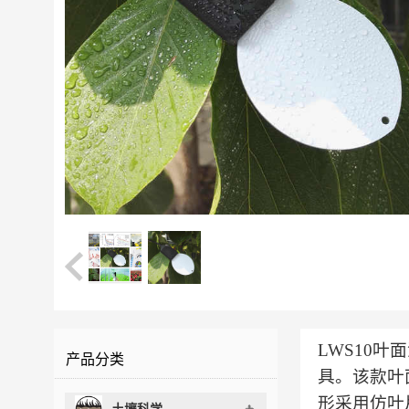
LWS10
产品分类
具。该款叶
形采用仿叶
土壤科学