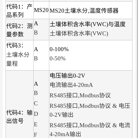
代码1：产
MS20
MS20土壤水分,温度传感器
品系列
A
土壤体积含水率(VWC)与温度
代码2：测
B
土壤体积含水率(VWC)
量参数
代码3：
A
0-100%
土壤水分
B
0-50%
量程
电压输出0-2V
A
电流输出4-20mA
B
RS485接口,Modbus协议
C
RS485接口,Modbus协议 & 电压
代码4：输
D
0-2V输出
出信号
E
RS485接口,Modbus协议 & 电流
4-20mA输出
F