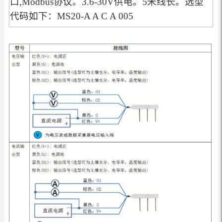
口,Modbus协议。3.6-30V供电。5米线长。选型
代码如下：MS20-A A C A 005