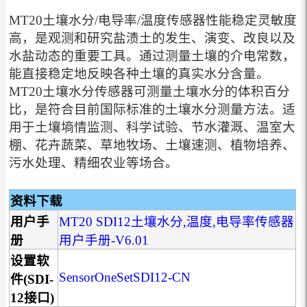
MT20土壤水分/电导率/温度传感器性能稳定灵敏度
高，是观测和研究盐渍土的发生、演变、改良以及
水盐动态的重要工具。通过测量土壤的介电常数，
能直接稳定地反映各种土壤的真实水分含量。
MT20土壤水分传感器可测量土壤水分的体积百分
比，是符合目前国际标准的土壤水分测量方法。适
用于土壤墒情监测、科学试验、节水灌溉、温室大
棚、花卉蔬菜、草地牧场、土壤速测、植物培养、
污水处理、精细农业等场合。
资料下载
用户手
MT20 SDI12土壤水分,温度,电导率传感器
册
用户手册-V6.01
设置软
SensorOneSetSDI12-CN
件(SDI-
12接口)