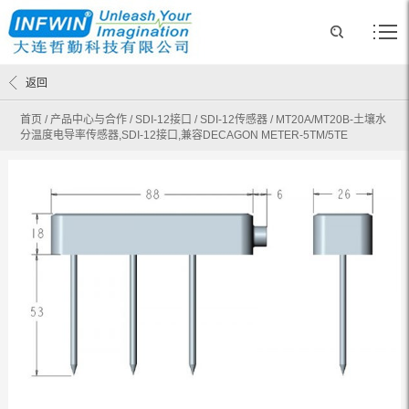
返回
首页
/
产品中心与合作
/
SDI-12接口
/
SDI-12传感器
/
MT20A/MT20B-土壤水
分温度电导率传感器,SDI-12接口,兼容DECAGON METER-5TM/5TE