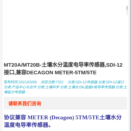
MT20A/MT20B-土壤水分温度电导率传感器,SDI-12
接口,兼容DECAGON METER-5TM/5TE
发布时间:2021/03/06
浏览次数:7351
分类:
SDI-12传感器
分类:
SDI-12接口
分类:
产品中心与合作
分类:
土壤科学
分类:
土壤水分&温度&电导率传感器
分类:
土
壤盐分传感器
请联系我们咨询
协议兼容 METER (Decagon) 5TM/5TE土壤水分
温度电导率传感器。