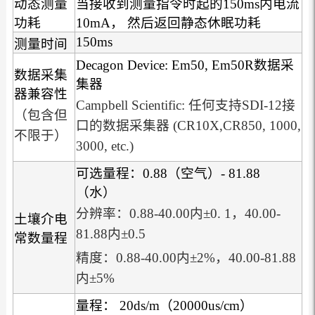
动态测量
当接收到测量指令时起的150ms内电流
功耗
10mA， 然后返回静态休眠功耗
150ms
测量时间
Decagon Device: Em50, Em50R数据采
数据采集
集器
器兼容性
Campbell Scientific: 任何支持SDI-12接
（包含但
口的数据采集器 (CR10X,CR850, 1000,
不限于）
3000, etc.)
可选量程：0.88（空气）- 81.88
（水）
分辨率：0.88-40.00内±0. 1，40.00-
土壤介电
81.88内±0.5
常数量程
精度：0.88-40.00内±2%，40.00-81.88
内±5%
量程： 20ds/m（20000us/cm）