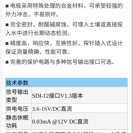
■ 电极采用特殊处理的合金材料，可承受较强的
外力冲击，不易损坏。
■ 完全密封，耐酸碱腐蚀，可埋入土壤或直接投
入水中进行长期动态检测。
■ 精度高，响应快，互换性好，探针插入式设计
保证测量精确，性能可靠。
■ 完善的保护电路与多种信号输出接口可选。
技术参数
信号输出
SDI-12接口V1.3版本
类型
供电电压
3.6-16V/DC直流
静态休眠
0.03mA @12V DC直流
功耗