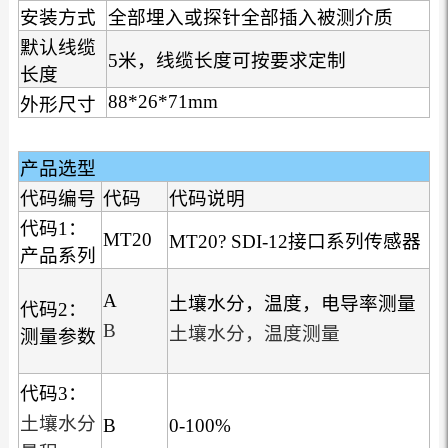
安装方式
全部埋入或探针全部插入被测介质
默认线缆
5米，线缆长度可按要求定制
长度
88*26*71mm
外形尺寸
产品选型
代码编号
代码
代码说明
代码1：
MT20
MT20? SDI-12接口系列传感器
产品系列
A
土壤水分，温度，电导率测量
代码2：
B
土壤水分，温度测量
测量参数
代码3：
土壤水分
B
0-100%