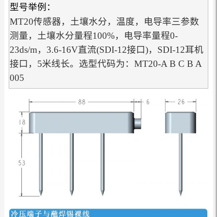
型号举例：
MT20传感器，土壤水分，温度，电导率三参数
测量，土壤水分量程100%，电导率量程0-
23ds/m，3.6-16V直流(SDI-12接口)，SDI-12耳机
接口，5米线长。选型代码为：MT20-A B C B A
005