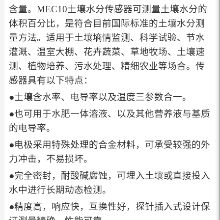
含量。MEC10土壤水分传感器可测量土壤水分的
体积百分比，是符合目前国际标准的土壤水分测
量方法。适用于土壤墒情监测、科学试验、节水
灌溉、温室大棚、花卉蔬菜、草地牧场、土壤速
测、植物培养、污水处理、精细农业等场合。传
感器具有以下特点：
●土壤含水率、电导率以及温度三参数合一。
●也可用于水肥一体溶液、以及其他营养液与基质
的电导率。
●电极采用特殊处理的合金材料，可承受较强的外
力冲击，不易损坏。
●完全密封，耐酸碱腐蚀，可埋入土壤或直接投入
水中进行长期动态检测。
●精度高，响应快，互换性好，探针插入式设计保