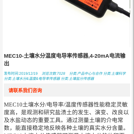
MEC10-土壤水分温度电导率传感器,4-20mA电流输
出
发布时间:2019/12/19
浏览次数:7028
分类:
产品中心与合作
分类:
土壤科学
分类:
土壤水分&温度&电导率传感器
分类:
土壤盐分传感器
请联系我们咨询
MEC10土壤水分/电导率/温度传感器性能稳定灵敏
度高，是观测和研究盐渍土的发生、演变、改良以
及水盐动态的重要工具。通过测量土壤的介电常
数，能直接稳定地反映各种土壤的真实水分含量。