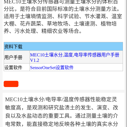
MEC10土壤水分传感器可测量土壤水分的体积百
分比，是符合目前国际标准的土壤水分测量方法。
适用于土壤墒情监测、科学试验、节水灌溉、温室
大棚、花卉蔬菜、草地牧场、土壤速测、植物培
养、污水处理、精细农业等场合。
资料下载
MEC10土壤水分,温度,电导率传感器用户手册
用户手册
V1.2
设置软件
SensorOneSet设置软件
MEC10土壤水分/电导率/温度传感器性能稳定灵
敏度高，是观测和研究盐渍土的发生、演变、改
良以及水盐动态的重要工具。通过测量土壤的介
电常数，能直接稳定地反映各种土壤的真实水分