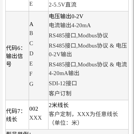
E
2-5.5V直流
电压输出0-2V
A
电流输出4-20mA
B
RS485接口,Modbus协议
C
RS485接口,Modbus协议 & 电压
代码6：
D
0-2V输出
输出信
E
号
RS485接口,Modbus协议 & 电流
4-20mA输出
F
SDI-12接口
G
客户订制
2米线长
002
代码7：
客户定制，XXX为任意线长
XXX
线长
（单位：米）