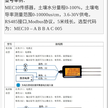
型号举例：
MEC10传感器，土壤水分量程0-100%，土壤电
导率测量范围0-10000us/cm，3.6-30V供电，
RS485接口,Modbus协议，5米线长。选型代码
为：MEC10 – A B B A C 005