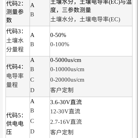
土壤水分，土壤电导率(EC)与温
代码2：
A
度，三参数测量
测量参
B
土壤水分，土壤电导率(EC)
数
代码3：
A
0-50%
土壤水
B
0-100%
分量程
A
0-5000us/cm
代码4：
B
0-10000us/cm
电导率
C
0-20000us/cm
量程
D
客户定制
A
3.6-30V直流
B
12-30V直流
代码5：
C
2.7-16V直流
供电电
D
压
客户定制