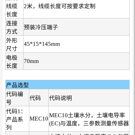
线缆
2米，线缆长度可按要求定制
长度
连接
预装冷压端子
方式
外形
45*15*145mm
尺寸
电极
70mm
长度
产品选型
代码编
代码
代码说明
号
代码1：
MEC10土壤水分，土壤电导率
MEC10
产品系
(EC)与温度，三参数测量传感器
列