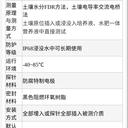
测量
土壤水分FDR方法，土壤电导率交流电桥
原理
法
与测
土壤原位插入或浸没入培养液、水肥一体
量方
营养液中直接测试
式
防护
IP68浸没水中可长期使用
等级
运行
-40~85℃
环境
探针
防腐特制电极
材料
密封
黑色阻燃环氧树脂
材料
安装
全部埋入或探针全部插入被测介质
方式
默认