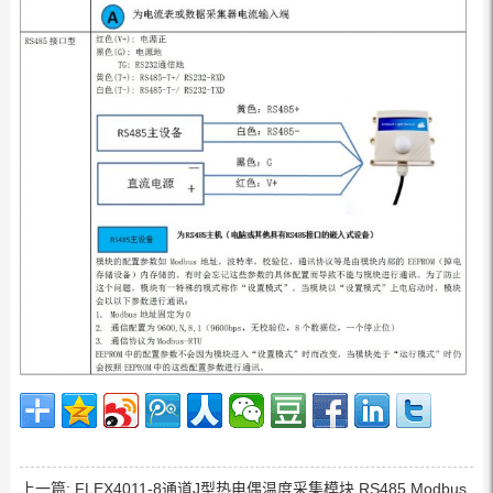
上一篇:
FLEX4011-8通道J型热电偶温度采集模块,RS485,Modbus