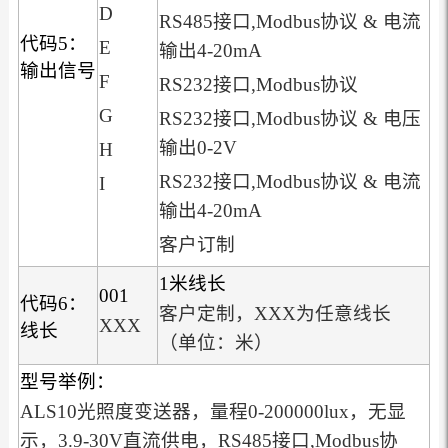
D
RS485接口,Modbus协议 & 电流
代码5：
E
输出4-20mA
输出信号
F
RS232接口,Modbus协议
G
RS232接口,Modbus协议 & 电压
输出0-2V
H
RS232接口,Modbus协议 & 电流
I
输出4-20mA
客户订制
1米线长
001
代码6：
客户定制，XXX为任意线长
XXX
线长
（单位：米）
型号举例：
ALS10光照度变送器，量程0-200000lux，无显
示，3.9-30V直流供电，RS485接口,Modbus协