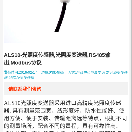
ALS10-光照度传感器,光照度变送器,RS485输
出,Modbus协议
发布时间:2019/02/17
浏览次数:4069
分类:
产品中心与合作
分类:
光照度传感
器
分类:
环境传感器
请联系我们咨询
ALS10光照度变送器采用进口高精度光照度传感
器, 具有测量范围宽、线形度好、防水性能好、使
用方便、便于安装、传输距离远等特点，根据不同
的测量场所，配合不同的量程，具有可靠性高、