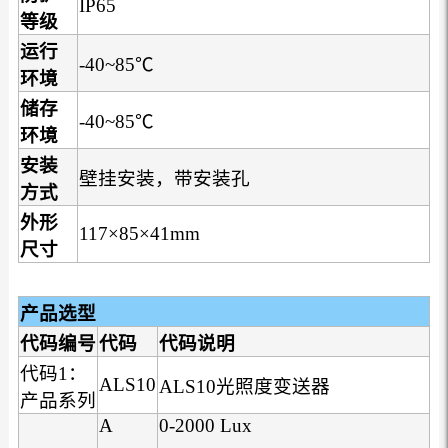
IP65
等级
运行
-40~85℃
环境
储存
-40~85℃
环境
安装
壁挂安装，带安装孔
方式
外形
117×85×41mm
尺寸
产品选型
代码编号
代码
代码说明
代码1：
ALS10
ALS10光照度变送器
产品系列
A
0-2000 Lux