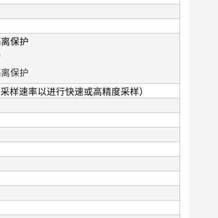
隔离保护
护
隔离保护
变采样速率以进行快速或高精度采样）