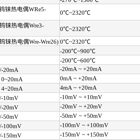
钨铼热电偶WRe5-
0℃~2320℃
钨铼热电偶Wre3-
0℃~2320℃
铼热电偶Wre-Wre26)
0℃~2320℃
-200℃~900℃
-200℃~600℃
-20mA ~ +20mA
-20mA
0mA ~ +20mA
0~20mA
4mA ~ +20mA
4~20mA
-10mV ~ +10mV
-10mV
-20mV ~ +20mV
-20mV
-50mV ~ +50mV
-50mV
-100mV ~ +100mV
-100mV
-150mV ~ +150mV
-150mV