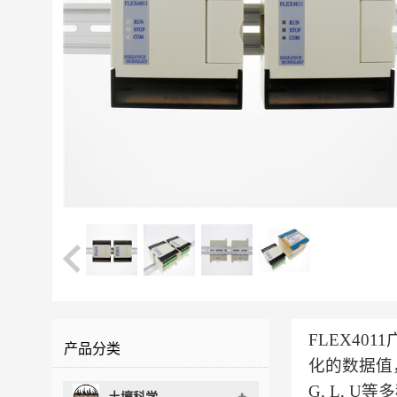
FLEX4
产品分类
化的数据值，经
G, L,
土壤科学