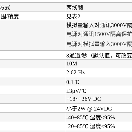
方式
两线制
围/精度
见表2
模拟量输入对通讯3000V
电源对通讯1500V隔离保
电源对模拟量输入3000V
8通道/秒（默认值，可改
10M
2.62 Hz
0.1℃
±3μV/℃
+18~+36V DC
小于2W @ 24VDC
-40~85℃ 湿度<95%
-20~85℃ 湿度<95%