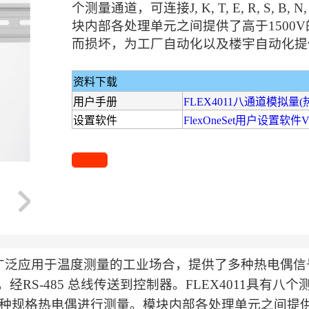
个测量通道，可连接J, K, T, E, R, S, B
块内部各处理单元之间提供了高于1500
而损坏，为工厂自动化以及楼宇自动化提
资料下载
用户手册
FLEX4011八通道模拟量
设置软件
FlexOneSet用户设置软件V
011广泛应用于温度测量的工业场合，提供了多种热电
RS-485 总线传送到控制器。FLEX4011具有八个测量通道，可连接
 U等多种规格热电偶进行测量。模块内部各处理单元之间提