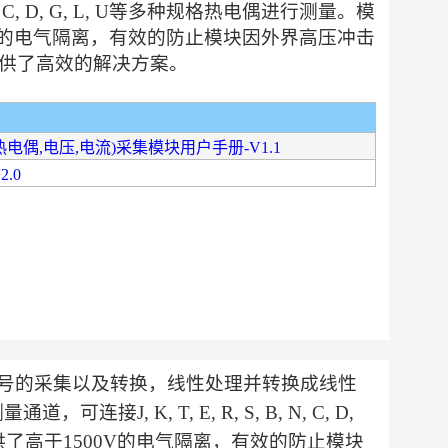
, N, C, D, G, L, U等多种规格热电偶进行测量。模
V的电气隔离，有效的防止模块因外界高压冲击
供了高效的解决方案。
(热电偶,电压,电流)采集模块用户手册-V1.1
2.0
偶信号的采集以及转换，线性处理并转换成线性
J, K, T, E, R, S, B, N, C, D,
供了高于1500V的电气隔离，有效的防止模块