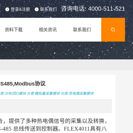
咨询电话: 4000-511-521
登录&注册
联系我们
资料下载
相关资讯
联系我们
485,Modbus协议
类:
分布式IO模块
分类:
模拟量采集模块
分类:
热电偶采集模块
业场合，提供了多种热电偶信号的采集以及转换，
85 总线传送到控制器。FLEX4011具有八