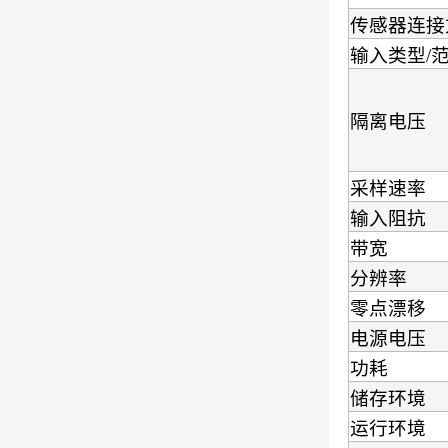
传感器连接
输入类型/范
隔离电压
采样速率
输入阻抗
带宽
分辨率
零点漂移
电源电压
功耗
储存环境
运行环境