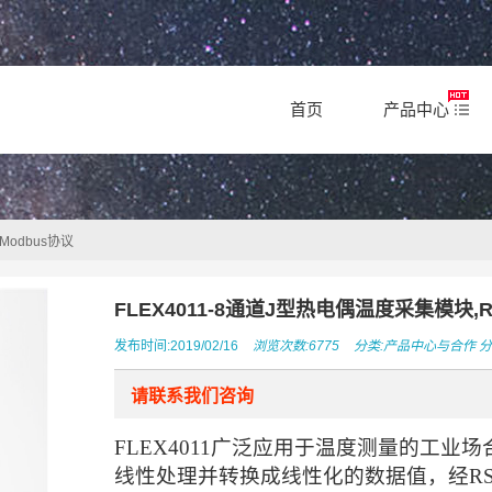
首页
产品中心
Modbus协议
FLEX4011-8通道J型热电偶温度采集模块,RS
发布时间:2019/02/16
浏览次数:6775
分类:
产品中心与合作
分
请联系我们咨询
FLEX4011广泛应用于温度测量的工
线性处理并转换成线性化的数据值，经RS-4