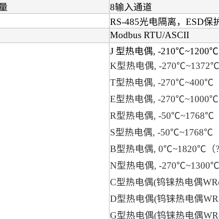
量
8输入通道
RS-485光电隔离，ESD
05RB 土壤
Modbus RTU/ASCII
度传...
J 型热电偶, -210℃~1200
iGas-
K型热电偶, -270℃~1372
害气体浓度传
T型热电偶, -270℃~400℃
giTS 数字
E型热电偶, -270℃~1000
, SDI-12
R型热电偶, -50℃~1768℃
S型热电偶, -50℃~1768℃
B型热电偶, 0℃~1820℃（?
N型热电偶, -270℃~1300
C型热电偶(钨铼热电偶WRe5-W
D型热电偶(钨铼热电偶WRe3-W
G型热电偶(钨铼热电偶WRe-WR