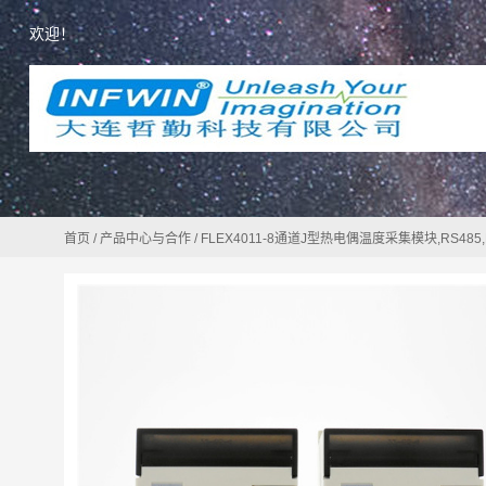
欢迎！
首页
/
产品中心与合作
/
FLEX4011-8通道J型热电偶温度采集模块,RS485,