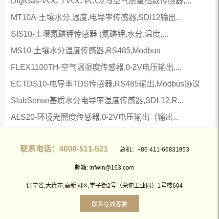
DigiGas-VOC TVOC eCO2与空气质量指数传感器,...
MT10A-土壤水分,温度,电导率传感器,SDI12输出...
SIS10-土壤氮磷钾传感器 (氮磷钾,水分,温度,...
MS10-土壤水分温度传感器,RS485,Modbus
FLEX1100TH-空气温湿度传感器,0-2V电压输出,...
ECTDS10-电导率TDS传感器,RS485输出,Modbus协议
SlabSense基质水分电导率温度传感器,SDI-12,R...
ALS20-环境光照度传感器,0-2V电压输出（输出...
联系电话：4000-511-521
总机：+86-411-66831953
邮箱: infwin@163.com
辽宁省,大连市,高新园区,学子街2号（荣伸工业园）1号楼604
联系在线客服