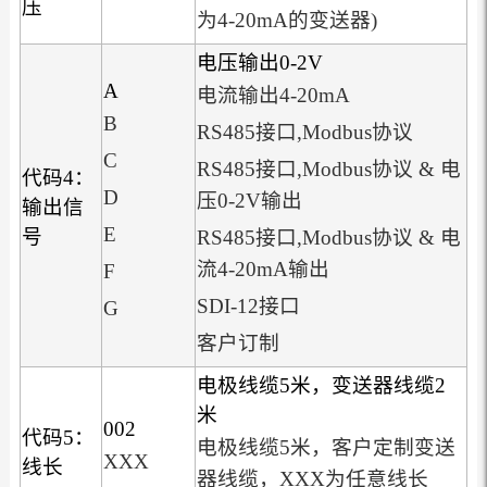
压
为4-20mA的变送器)
电压输出0-2V
A
电流输出4-20mA
B
RS485接口,Modbus协议
C
RS485接口,Modbus协议 & 电
代码4：
D
压0-2V输出
输出信
E
号
RS485接口,Modbus协议 & 电
流4-20mA输出
F
SDI-12接口
G
客户订制
电极线缆5米，变送器线缆2
米
002
代码5：
电极线缆5米，客户定制变送
XXX
线长
器线缆，XXX为任意线长