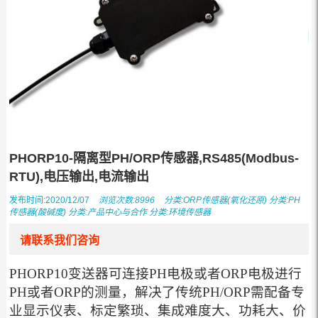
PHORP10-隔离型PH/ORP传感器,RS485(Modbus-
RTU),电压输出,电流输出
发布时间:2020/12/07
浏览次数:8996
分类:
ORP传感器(氧化还原)
分类:
PH
传感器(酸碱度)
分类:
产品中心与合作
分类:
环境传感器
请联系我们咨询
PHORP10变送器可连接PH电极或者ORP电极进行
PH或者ORP的测量，解决了传统PH/ORP需配备专
业显示仪表、标定繁琐、集成难度大、功耗大、价