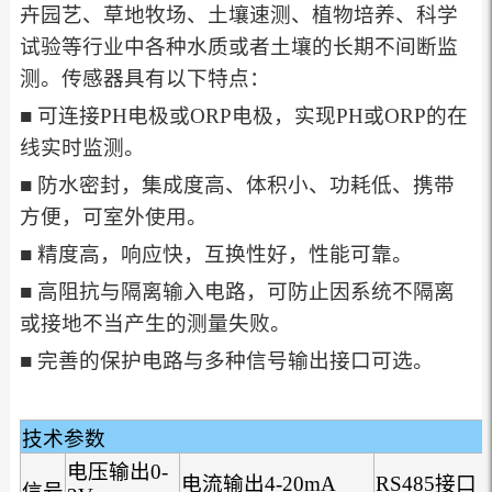
卉园艺、草地牧场、土壤速测、植物培养、科学
试验等行业中各种水质或者土壤的长期不间断监
测。传感器具有以下特点：
■ 可连接PH电极或ORP电极，实现PH或ORP的在
线实时监测。
■ 防水密封，集成度高、体积小、功耗低、携带
方便，可室外使用。
■ 精度高，响应快，互换性好，性能可靠。
■ 高阻抗与隔离输入电路，可防止因系统不隔离
或接地不当产生的测量失败。
■ 完善的保护电路与多种信号输出接口可选。
技术参数
电压输出0-
电流输出4-20mA
RS485接口
信号