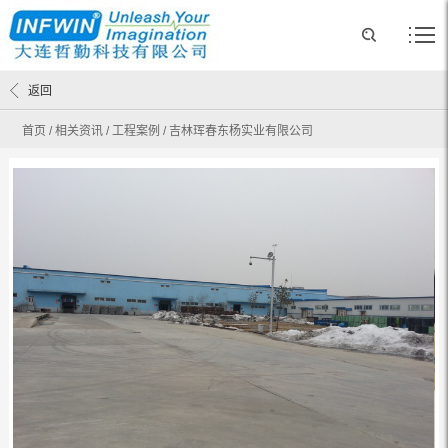
返回
首页
/
相关资讯
/
工程案例
/
吉林珲春东杨实业有限公司