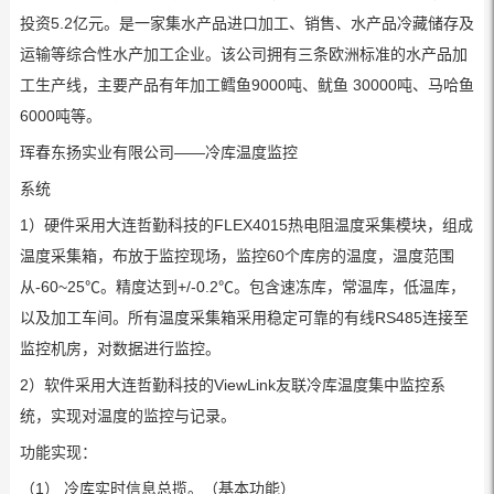
投资5.2亿元。是一家集水产品进口加工、销售、水产品冷藏储存及
运输等综合性水产加工企业。该公司拥有三条欧洲标准的水产品加
工生产线，主要产品有年加工鳕鱼9000吨、鱿鱼 30000吨、马哈鱼
6000吨等。
珲春东扬实业有限公司——冷库温度监控
系统
1）硬件采用大连哲勤科技的FLEX4015热电阻温度采集模块，组成
温度采集箱，布放于监控现场，监控60个库房的温度，温度范围
从-60~25℃。精度达到+/-0.2℃。包含速冻库，常温库，低温库，
以及加工车间。所有温度采集箱采用稳定可靠的有线RS485连接至
监控机房，对数据进行监控。
2）软件采用大连哲勤科技的ViewLink友联冷库温度集中监控系
统，实现对温度的监控与记录。
功能实现：
（1） 冷库实时信息总揽。（基本功能）