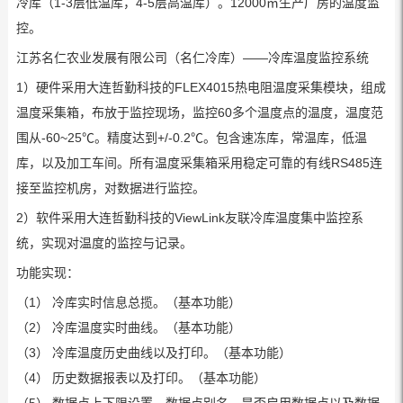
冷库（1-3层低温库，4-5层高温库）。12000㎡生产厂房的温度监
控。
江苏名仁农业发展有限公司（名仁冷库）——冷库温度监控系统
1）硬件采用大连哲勤科技的FLEX4015热电阻温度采集模块，组成
温度采集箱，布放于监控现场，监控60多个温度点的温度，温度范
围从-60~25℃。精度达到+/-0.2℃。包含速冻库，常温库，低温
库，以及加工车间。所有温度采集箱采用稳定可靠的有线RS485连
接至监控机房，对数据进行监控。
2）软件采用大连哲勤科技的ViewLink友联冷库温度集中监控系
统，实现对温度的监控与记录。
功能实现：
（1） 冷库实时信息总揽。（基本功能）
（2） 冷库温度实时曲线。（基本功能）
（3） 冷库温度历史曲线以及打印。（基本功能）
（4） 历史数据报表以及打印。（基本功能）
（5） 数据点上下限设置、数据点别名、是否启用数据点以及数据