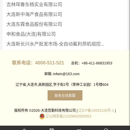
吉林珲春东杨实业有限公司
大连新中海产食品有限公司
大连东霖食品股份有限公司
申和食品(大连)有限公司
大连新长兴水产批发市场-全自动氟利昂机组控...
联系电话：4000-511-521
总机：+86-411-66831953
邮箱: infwin@163.com
辽宁省,大连市,高新园区,学子街2号（荣伸工业园）1号楼604
联系在线客服
版权所有 ©2026-大连哲勤科技有限公司 |
辽ICP备19003156号-1
|
辽公网安备21029602000953