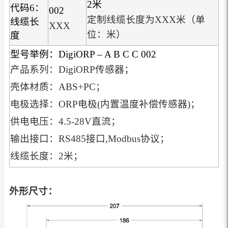
2米
代码6：
002
定制线缆长度为XXX米（单
线缆长
XXX
位：米）
度
型号举例：DigiORP – A B C C 002
产品系列：DigiORP传感器；
壳体材质：ABS+PC；
电极选择：ORP电极(内置温度补偿传感器)；
供电电压：4.5-28V直流；
输出接口：RS485接口,Modbus协议；
线缆长度：2米；
外形尺寸：