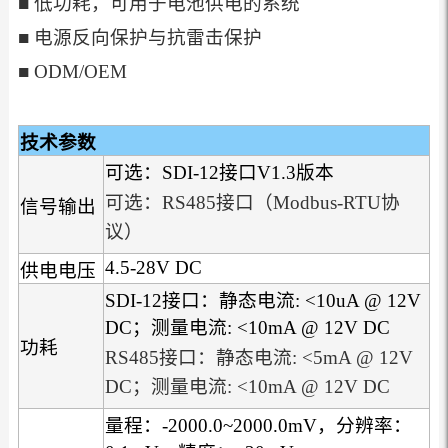
■ 低功耗，可用于电池供电的系统
■ 电源反向保护与抗雷击保护
■ ODM/OEM
技术参数
可选：SDI-12接口V1.3版本
可选：RS485接口（Modbus-RTU协
信号输出
议）
4.5-28V DC
供电电压
SDI-12接口：静态电流: <10uA @ 12V
DC；测量电流: <10mA @ 12V DC
功耗
RS485接口：静态电流: <5mA @ 12V
DC；测量电流: <10mA @ 12V DC
量程：-2000.0~2000.0mV，分辨率：