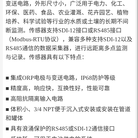
变送电路，外形尺寸小，广泛用于电力、化工、
环保、医药、食品、农业灌溉、花卉园艺、植物
培养、科学试验等行业的水质或土壤的长期不间
断监测。
传感器支持SDI-12接口或RS485接口
（Modbus-RTU协议），兼容多种支持SDI-12以及
RS485通信的数据采集器，进行远距离多点监测
与记录。传感器具有以下特点：
■ 集成ORP电极与变送电路，IP68防护等级
■ 精度高，响应快，互换性好，性能可靠
■ 高阻抗隔离输入电路
■ 体积小、3/4 NPT便于沉入式安装或安装在管道
和罐体
■ 具有浪涌保护的RS485或SDI-12通信接口