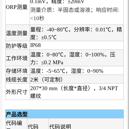
0.1mV，精度：±20mV
ORP测量
测量介质：半固态或溶液；响应时间:
<10秒
量程：-40~80℃，分辨率：0.01℃，精
温度测量
度：±0.5℃
IP68
防护等级
温度：0~80℃，湿度：0~100%，压
工作环境
力：≤0.2 MPa
存储环境
温度：-5~65℃，湿度：0~90%
线缆长度
2米（可定制）
207*30 mm（长度*直径），3/4 NPT
外形尺寸
螺纹
产品选型
代码编
代码
代码说明