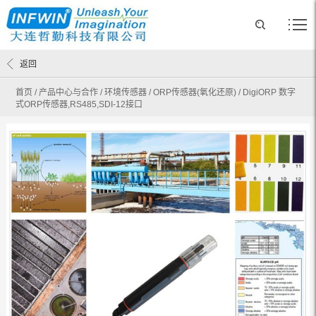
返回
首页
/
产品中心与合作
/
环境传感器
/
ORP传感器(氧化还原)
/
DigiORP 数字
式ORP传感器,RS485,SDI-12接口