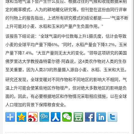
球和当地气温下会产生什么反应、根据过往的气候和收成数据来制
定的概率模式、人为的耕地暖化研究等。但刊登在这份由同行评审
的刊物上的报告指出，上述所有研究模式的结论都是——“气温不断
上升可能对小麦、水稻和玉米的产量产生负面作用。”
该报告下结论说：“全球气温的中位数每上升1摄氏度，估计会导致
小麦的全球平均产量下降6%。”同时，水稻产量会下降3.2%，玉米
产量下降7.4%。“大豆产量则无太大的变化。”领导这项研究的美国
佛罗里达大学教授森特霍尔德·阿森说，这4类农作物对人类的生存
至关重要，因为人类2/3的热量摄入源自小麦、水稻、玉米和大豆。
研究还发现，全球变暖对不同作物和不同地区的影响大不相同，气
温上升可能会使某些地区作物增产，但对绝大多数地区的影响是负
面的。因此，有必要根据地区和作物情况采取相应措施，以在全球
人口增加的背景下保障粮食安全。