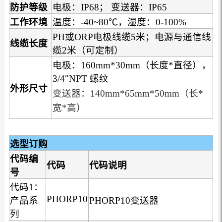
防护等级
电极：IP68； 变送器：IP65
工作环境
温度：-40~80℃，湿度：0-100%
PH或ORP电极线缆5米；电源与通信线
线缆长度
缆2米（可定制）
电极：160mm*30mm（长度*直径），
3/4″NPT 螺纹
外形尺寸
变送器：140mm*65mm*50mm（长*
宽*高）
选型订购
代码编
代码
代码说明
号
代码1：
PHORP10
产品系
PHORP10变送器
列