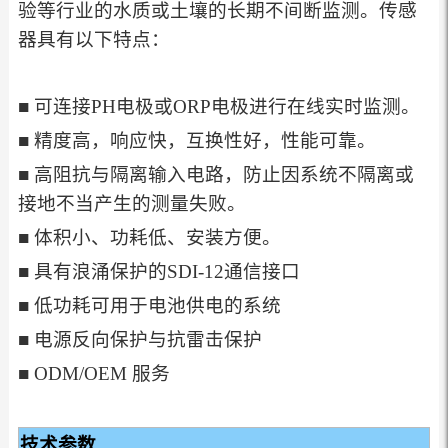
验等行业的水质或土壤的长期不间断监测。传感
器具有以下特点：
■ 可连接PH电极或ORP电极进行在线实时监测。
■ 精度高，响应快，互换性好，性能可靠。
■ 高阻抗与隔离输入电路，防止因系统不隔离或
接地不当产生的测量失败。
■ 体积小、功耗低、安装方便。
■ 具有浪涌保护的SDI-12通信接口
■ 低功耗可用于电池供电的系统
■ 电源反向保护与抗雷击保护
■ ODM/OEM 服务
技术参数