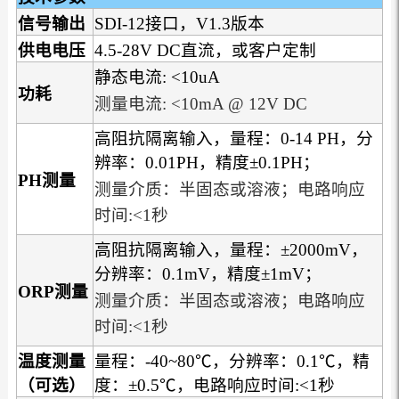
信号输出
SDI-12接口，V1.3版本
供电电压
4.5-28V DC直流，或客户定制
静态电流: <10uA
功耗
测量电流: <10mA @ 12V DC
高阻抗隔离输入，量程：0-14 PH，分
辨率：0.01PH，精度±0.1PH；
PH
测量
测量介质：半固态或溶液；电路响应
时间:<1秒
高阻抗隔离输入，量程：±2000mV，
分辨率：0.1mV，精度±1mV；
ORP
测量
测量介质：半固态或溶液；电路响应
时间:<1秒
温度测量
量程：-40~80℃，分辨率：0.1℃，精
（可选）
度：±0.5℃，电路响应时间:<1秒