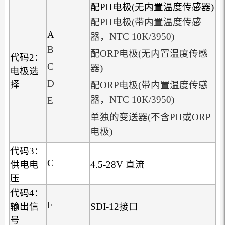
配PH电极(无内置温度传感器)
配PH电极(带内置温度传感
A
器，NTC 10K/3950)
B
配ORP电极(无内置温度传感
代码2：
C
器)
电极选
D
择
配ORP电极(带内置温度传感
器，NTC 10K/3950)
E
单独的变送器(不含PH或ORP
电极)
代码3：
C
供电电
4.5-28V 直流
压
代码4：
F
输出信
SDI-12接口
号