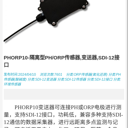
PHORP10-隔离型PH/ORP传感器,变送器,SDI-12接
口
发布时间:2024/04/10
浏览次数:7601
分类:
ORP传感器(氧化还原)
分类:
PH
传感器(酸碱度)
分类:
SDI-12变送器
分类:
SDI-12传感器
分类:
SDI-12接口
分类:
环境传感器
PHORP10变送器可连接PH或ORP电极进行测
量，支持SDI-12接口，功耗低，兼容多种支持SDI-
12通信的数据采集器，进行远距离多点监测与记