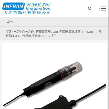
返回
首页
/
产品中心与合作
/
环境传感器
/
ORP传感器(氧化还原)
/
PHORP10-隔
离型PH/ORP传感器,变送器,SDI-12接口