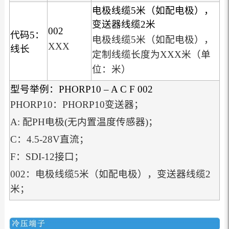
电极线缆5米（如配电极），
变送器线缆2米
002
代码5：
电极线缆5米（如配电极），
XXX
线长
定制线缆长度为XXX米（单
位：米）
型号举例：PHORP10 – A C F 002
PHORP10：PHORP10变送器；
A: 配PH电极(无内置温度传感器)；
C：4.5-28V直流；
F：SDI-12接口；
002：电极线缆5米（如配电极），变送器线缆2
米；