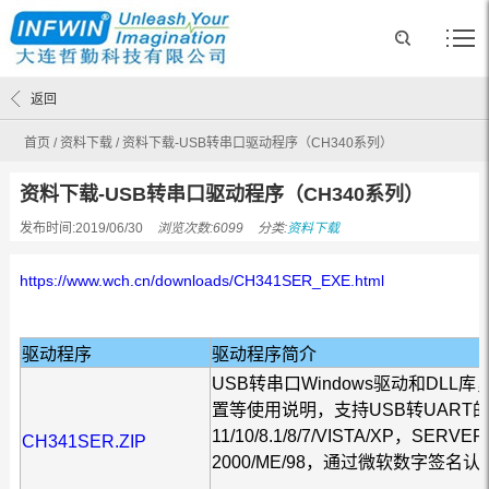
返回
首页
/
资料下载
/
资料下载-USB转串口驱动程序（CH340系列）
资料下载-USB转串口驱动程序（CH340系列）
发布时间:2019/06/30
浏览次数:6099
分类:
资料下载
https://www.wch.cn/downloads/CH341SER_EXE.html
驱动程序
驱动程序简介
USB转串口Windows驱动和DLL
置等使用说明，支持USB转UART的3线
11/10/8.1/8/7/VISTA/XP，SERVER 
CH341SER.ZIP
2000/ME/98，通过微软数字签