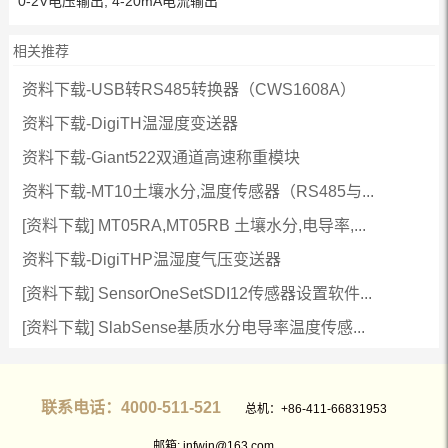
0-2V电压输出, 4-20mA电流输出
相关推荐
资料下载-USB转RS485转换器（CWS1608A）
资料下载-DigiTH温湿度变送器
资料下载-Giant522双通道高速称重模块
资料下载-MT10土壤水分,温度传感器（RS485与...
[资料下载] MT05RA,MT05RB 土壤水分,电导率,...
资料下载-DigiTHP温湿度气压变送器
[资料下载] SensorOneSetSDI12传感器设置软件...
[资料下载] SlabSense基质水分电导率温度传感...
联系电话：4000-511-521
总机：+86-411-66831953
邮箱: infwin@163.com