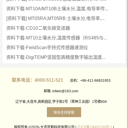
资料下载-MT10A/MT10B土壤水分,温度,电导率传...
[资料下载] MT05RA,MT05RB 土壤水分,电导率,...
资料下载-CD10二氧化碳变送器
资料下载-MT10土壤水分,温度传感器（RS485与...
资料下载-FieldScan手持式传感器速测仪
资料下载-DigiTEMP坚固型高精度数字输出温度...
联系电话：4000-511-521
总机：+86-411-66831953
邮箱: infwin@163.com
辽宁省,大连市,高新园区,学子街2号（荣伸工业园）1号楼604
联系在线客服
版权所有 ©2026-大连哲勤科技有限公司 |
辽ICP备19003156号-1
|