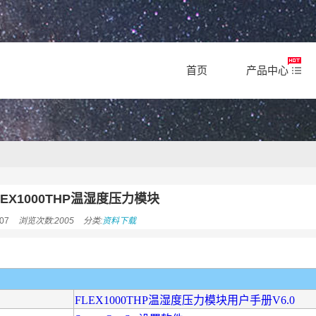
首页
产品中心
EX1000THP温湿度压力模块
07
浏览次数:2005
分类:
资料下载
FLEX1000THP温湿度压力模块用户手册V6.0