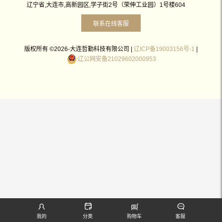
辽宁省,大连市,高新园区,学子街2号（荣伸工业园）1号楼604
联系在线客服
版权所有 ©2026-大连哲勤科技有限公司 |
辽ICP备19003156号-1
|
辽公网安备21029602000953
我的
分类
购物车
客服